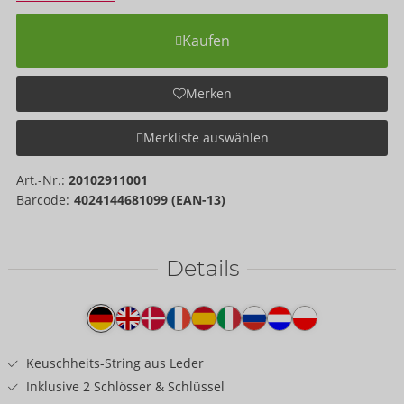
Kaufen
Merken
Merkliste auswählen
Art.-Nr.:
20102911001
Barcode:
4024144681099 (EAN-13)
Details
Produkttext
Keuschheits-String aus Leder
Inklusive 2 Schlösser & Schlüssel