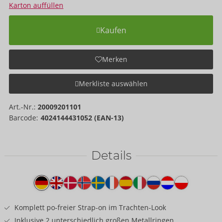
Karton auffüllen
Kaufen
Merken
Merkliste auswählen
Art.-Nr.:
20009201101
Barcode:
4024144431052 (EAN-13)
Details
Produkttext
Komplett po-freier Strap-on im Trachten-Look
Inklusive 2 unterschiedlich großen Metallringen