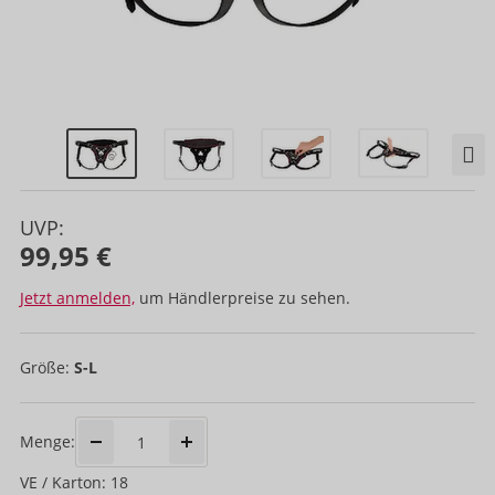
UVP:
99,95 €
Jetzt anmelden,
um Händlerpreise zu sehen.
Größe:
S-L
Menge:
VE / Karton: 18