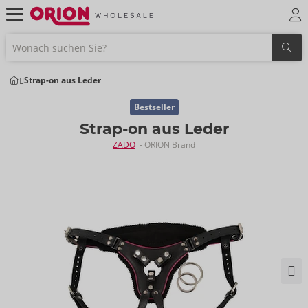
Strap-on aus Leder
Bestseller
Strap-on aus Leder
ZADO
- ORION Brand