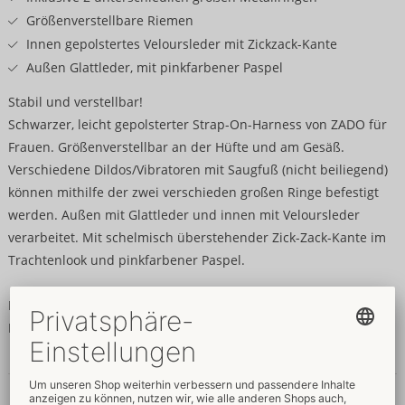
Größenverstellbare Riemen
Innen gepolstertes Veloursleder mit Zickzack-Kante
Außen Glattleder, mit pinkfarbener Paspel
Stabil und verstellbar!
Schwarzer, leicht gepolsterter Strap-On-Harness von ZADO für
Frauen. Größenverstellbar an der Hüfte und am Gesäß.
Verschiedene Dildos/Vibratoren mit Saugfuß (nicht beiliegend)
können mithilfe der zwei verschieden großen Ringe befestigt
werden. Außen mit Glattleder und innen mit Veloursleder
verarbeitet. Mit schelmisch überstehender Zick-Zack-Kante im
Trachtenlook und pinkfarbener Paspel.
Ringe Ø 4 cm und Ø 5 cm.
Leder/Veloursleder (Rind, chromfrei gegerbt).
Daten & Eigenschaften