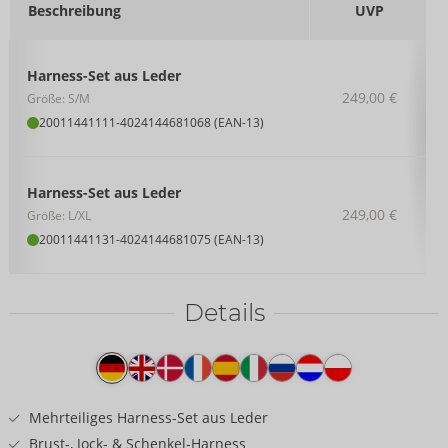
Beschreibung
UVP
Harness-Set aus Leder
249,00 €
Größe: S/M
20011441111
-
4024144681068 (EAN-13)
Harness-Set aus Leder
249,00 €
Größe: L/XL
20011441131
-
4024144681075 (EAN-13)
Details
Produkttext
Mehrteiliges Harness-Set aus Leder
Brust-, Jock- & Schenkel-Harness