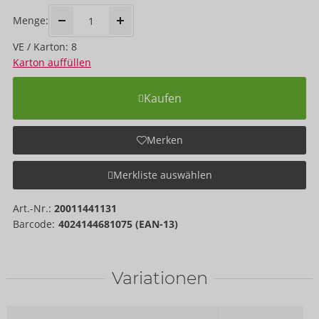
Menge:
VE / Karton: 8
Karton auffüllen
Kaufen
Merken
Merkliste auswählen
Art.-Nr.:
20011441131
Barcode:
4024144681075 (EAN-13)
Variationen