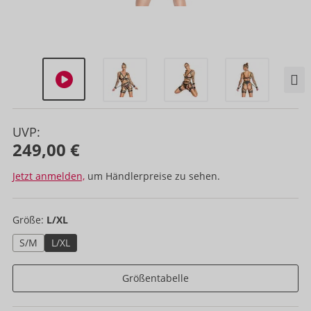
UVP:
249,00 €
Jetzt anmelden,
um Händlerpreise zu sehen.
Größe:
L/XL
S/M
L/XL
Größentabelle