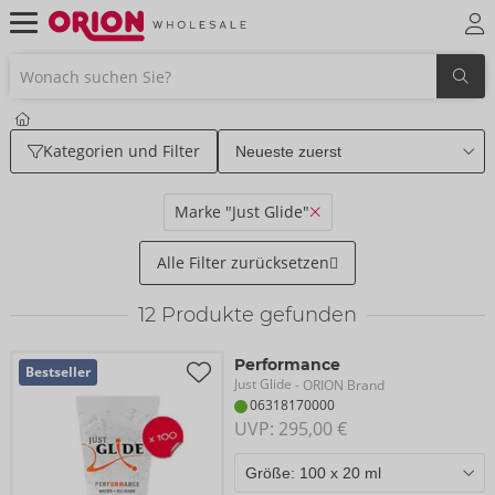
Kategorien und Filter
Marke "Just Glide"
Alle Filter zurücksetzen
12
Produkte gefunden
Performance
Bestseller
Just Glide
- ORION Brand
06318170000
UVP: 
295,00 €