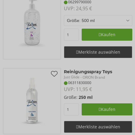
06299790000
UVP: 
24,95 €
Kaufen
Merkliste auswählen
Reinigungsspray Toys
Just Glide
- ORION Brand
06311830000
UVP: 
11,95 €
Größe:
250 ml
Kaufen
Merkliste auswählen