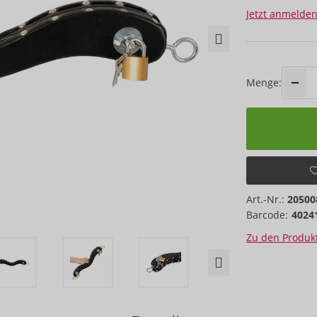
Jetzt anmelden
Menge:
Art.-Nr.:
20500
Barcode:
4024
Zu den Produkt