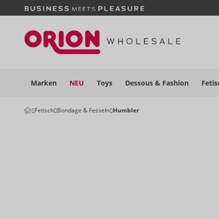
Marken
NEU
Toys
Dessous
& Fashion
Fetis
Fetisch
Bondage & Fesseln
Humbler