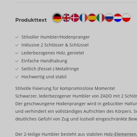
Produkttext
Stilvoller Humbler/Hodenpranger
Inklusive 2 Schlösser & Schlüssel
Lederbezogenes Holz, genietet
Einfache Handhabung
Seitlich (Fessel-) Metallringe
Hochwertig und stabil
Stilvolle Fixierung für kompromisslose Momente!
Schwarzer, lederbezogener Humbler von ZADO mit 2 Schlös
Der geschwungene Hodenpranger wird in gebückter Haltun
und verhindert ein vollständiges Aufrichten des Körpers. S
deutliches Gefühl von Zug und lustvoll eingeschränkte Bewe
Der 2-teilige Humbler besteht aus stabilen Holz-Elementen