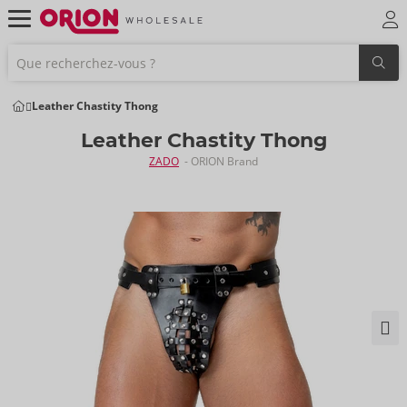
Leather Chastity Thong
Leather Chastity Thong
ZADO
- ORION Brand