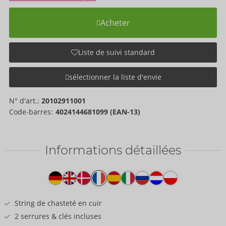
Acheter
Liste de suivi standard
sélectionner la liste d'envie
N° d'art.:
20102911001
Code-barres:
4024144681099 (EAN-13)
Informations détaillées
Texte
produit
String de chasteté en cuir
2 serrures & clés incluses