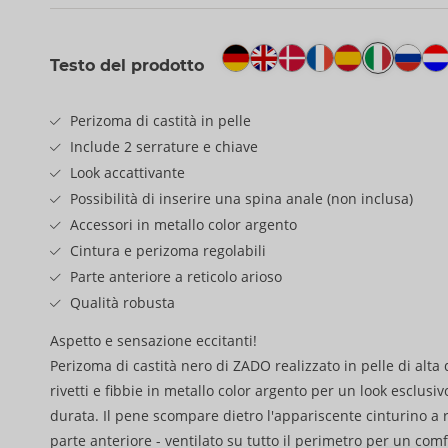
Testo del prodotto
Perizoma di castità in pelle
Include 2 serrature e chiave
Look accattivante
Possibilità di inserire una spina anale (non inclusa)
Accessori in metallo color argento
Cintura e perizoma regolabili
Parte anteriore a reticolo arioso
Qualità robusta
Aspetto e sensazione eccitanti!
Perizoma di castità nero di ZADO realizzato in pelle di alta 
rivetti e fibbie in metallo color argento per un look esclus
durata. Il pene scompare dietro l'appariscente cinturino a re
parte anteriore - ventilato su tutto il perimetro per un comf