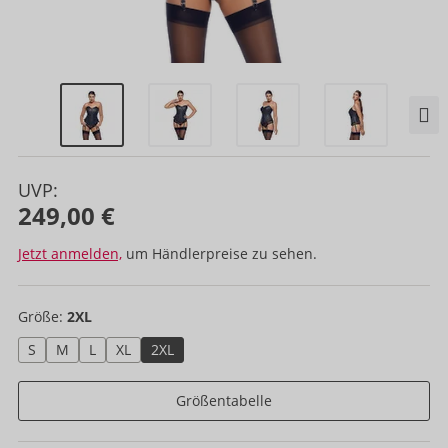
UVP:
249,00 €
Jetzt anmelden,
um Händlerpreise zu sehen.
Größe:
2XL
S
M
L
XL
2XL
Größentabelle