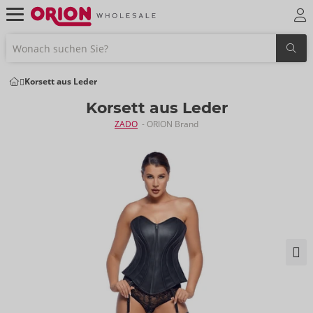
Korsett aus Leder
Korsett aus Leder
ZADO
- ORION Brand