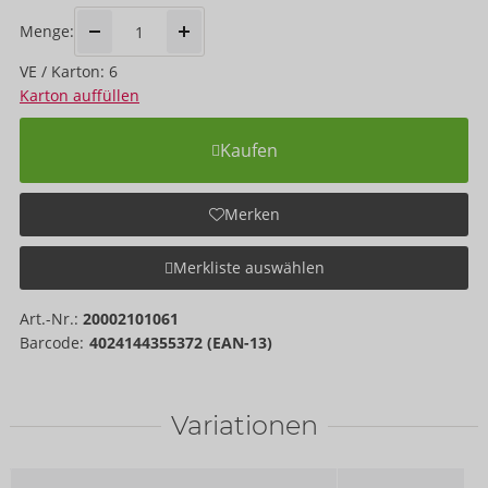
Menge:
VE / Karton: 6
Karton auffüllen
Kaufen
Merken
Merkliste auswählen
Art.-Nr.:
20002101061
Barcode:
4024144355372 (EAN-13)
Variationen