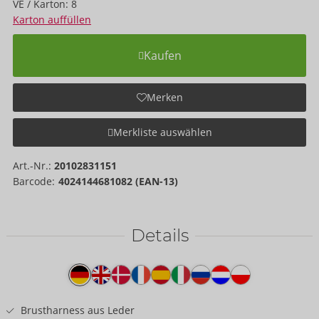
VE / Karton: 8
Karton auffüllen
Kaufen
Merken
Merkliste auswählen
Art.-Nr.:
20102831151
Barcode:
4024144681082 (EAN-13)
Details
Produkttext
Brustharness aus Leder