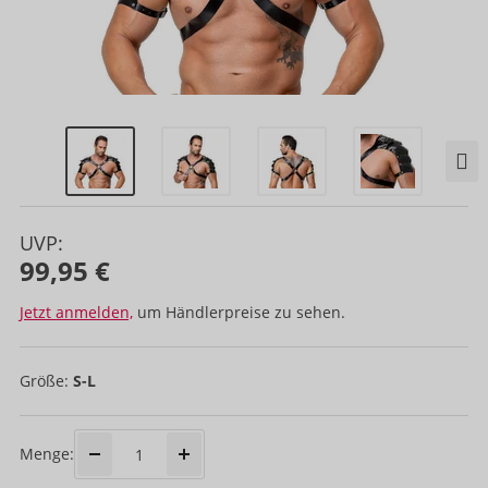
UVP:
99,95 €
Jetzt anmelden,
um Händlerpreise zu sehen.
Größe:
S-L
Menge: