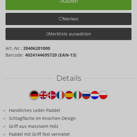
Kaufen
Merken
Merkliste auswählen
Art.-Nr.:
20406201000
Barcode:
4024144695720 (EAN-13)
Details
Produkttext
Handliches Leder-Paddel
Schlagfläche im Knochen-Design
Griff aus massivem Holz
Paddel mit Griff fest vernietet