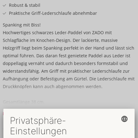
Robust & stabil
Praktische Griff-Lederschlaufe abnehmbar
Spanking mit Biss!
Hochwertiges schwarzes Leder-Paddel von ZADO mit
Schlagfläche im Knochen-Design. Der lackierte, massive
Holzgriff liegt beim Spanking perfekt in der Hand und lässt sich
optimal führen. Das daran fest genietete Paddel aus Leder ist
doppellagig vernäht und dadurch besonders formstabil und
widerstandsfähig. Am Griff mit praktischer Lederschlaufe zur
Aufhängung oder Befestigung am Gürtel. Die Lederschlaufe mit
Druckknöpfen kann auch abgenommen werden.
Gesamtlänge 38 cm.
Leder (Rind), Holz.
Mehr lesen
Daten & Eigenschaften