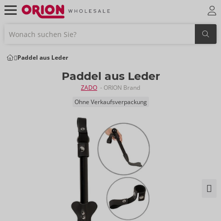
Paddel aus Leder
Paddel aus Leder
ZADO
- ORION Brand
Ohne Verkaufsverpackung