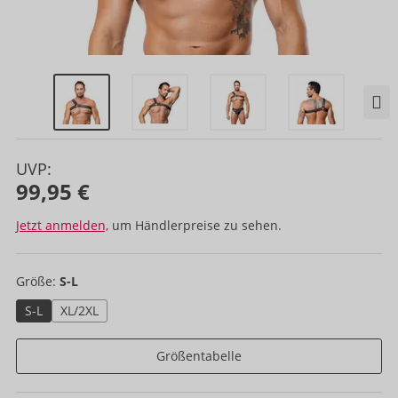
UVP:
99,95 €
Jetzt anmelden,
um Händlerpreise zu sehen.
Größe:
S-L
S-L
XL/2XL
Größentabelle