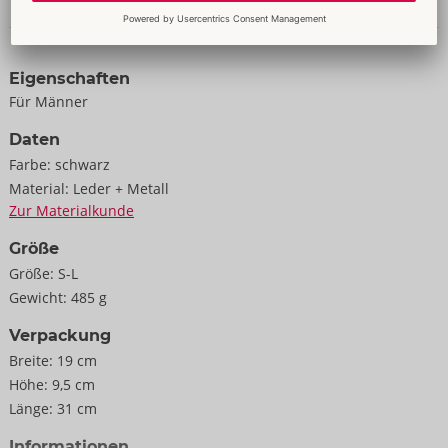
Daten & Eigenschaften
Eigenschaften
Für Männer
Daten
Farbe:
schwarz
Material:
Leder + Metall
Zur Materialkunde
Größe
Größe:
S-L
Gewicht:
485 g
Verpackung
Breite:
19 cm
Höhe:
9,5 cm
Länge:
31 cm
Informationen