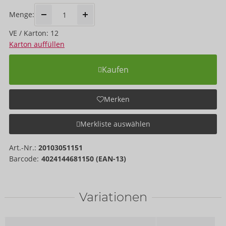
Menge:
VE / Karton: 12
Karton auffüllen
Kaufen
Merken
Merkliste auswählen
Art.-Nr.:
20103051151
Barcode:
4024144681150 (EAN-13)
Variationen