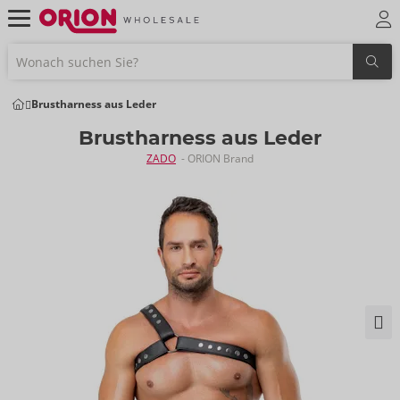
Brustharness aus Leder
Brustharness aus Leder
ZADO
- ORION Brand