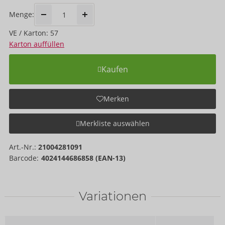
Menge:
VE / Karton: 57
Karton auffüllen
Kaufen
Merken
Merkliste auswählen
Art.-Nr.:
21004281091
Barcode:
4024144686858 (EAN-13)
Variationen