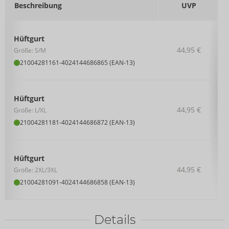
Beschreibung
UVP
Hüftgurt
44,95 €
Größe: S/M
21004281161
-
4024144686865 (EAN-13)
Hüftgurt
44,95 €
Größe: L/XL
21004281181
-
4024144686872 (EAN-13)
Hüftgurt
44,95 €
Größe: 2XL/3XL
21004281091
-
4024144686858 (EAN-13)
Details