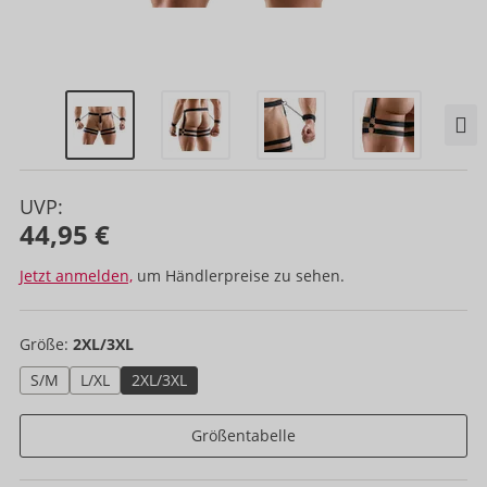
UVP:
44,95 €
Jetzt anmelden,
um Händlerpreise zu sehen.
Größe:
2XL/3XL
S/M
L/XL
2XL/3XL
Größentabelle