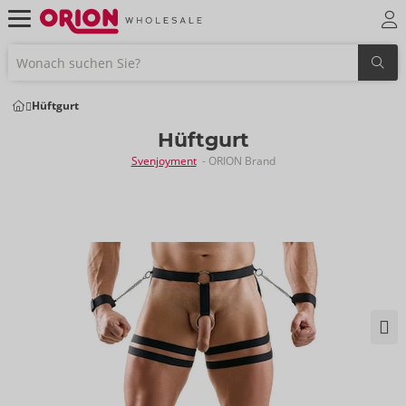
Hüftgurt
Hüftgurt
Svenjoyment
- ORION Brand