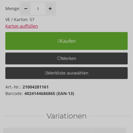
Menge:
VE / Karton: 57
Karton auffüllen
Kaufen
Merken
Merkliste auswählen
Art.-Nr.:
21004281161
Barcode:
4024144686865 (EAN-13)
Variationen