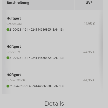
Beschreibung
UVP
Hüftgurt
44,95 €
Größe: S/M
21004281161
-
4024144686865 (EAN-13)
Hüftgurt
44,95 €
Größe: L/XL
21004281181
-
4024144686872 (EAN-13)
Hüftgurt
44,95 €
Größe: 2XL/3XL
21004281091
-
4024144686858 (EAN-13)
Details