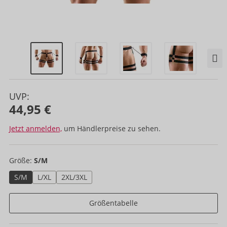
UVP:
44,95 €
Jetzt anmelden,
um Händlerpreise zu sehen.
Größe:
S/M
S/M
L/XL
2XL/3XL
Größentabelle