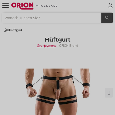
Hüftgurt
Hüftgurt
Svenjoyment
- ORION Brand