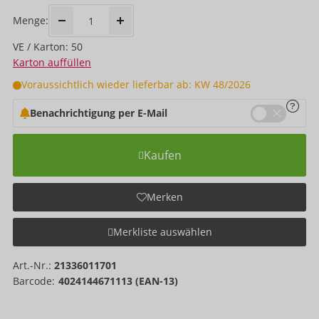
Menge:
VE / Karton: 50
Karton auffüllen
Voraussichtlich wieder lieferbar ab: KW 48/2026
Benachrichtigung per E-Mail
Kaufen
Merken
Merkliste auswählen
Art.-Nr.:
21336011701
Barcode:
4024144671113 (EAN-13)