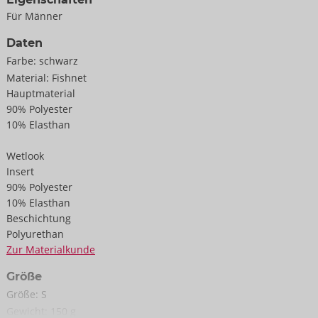
Für Männer
Daten
Farbe:
schwarz
Material:
Fishnet
Hauptmaterial
90% Polyester
10% Elasthan
Wetlook
Insert
90% Polyester
10% Elasthan
Beschichtung
Polyurethan
Zur Materialkunde
Größe
Größe:
S
Gewicht:
150 g