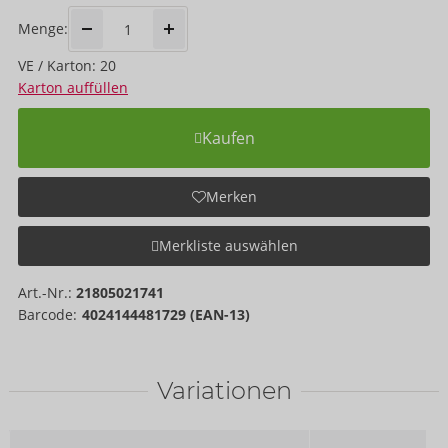
Menge:
VE / Karton: 20
Karton auffüllen
Kaufen
Merken
Merkliste auswählen
Art.-Nr.:
21805021741
Barcode:
4024144481729 (EAN-13)
Variationen