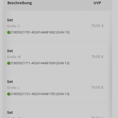
Beschreibung
UVP
Set
79,95 €
Größe: S
21805021701
-
4024144481682 (EAN-13)
Set
79,95 €
Größe: M
21805021711
-
4024144481699 (EAN-13)
Set
79,95 €
Größe: L
21805021721
-
4024144481705 (EAN-13)
Set