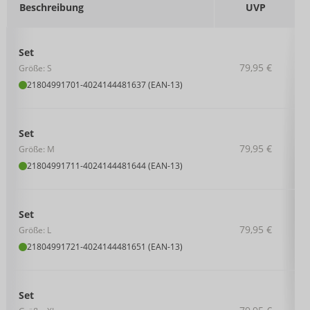
Beschreibung
UVP
Set
79,95 €
Größe: S
21804991701
-
4024144481637 (EAN-13)
Set
79,95 €
Größe: M
21804991711
-
4024144481644 (EAN-13)
Set
79,95 €
Größe: L
21804991721
-
4024144481651 (EAN-13)
Set