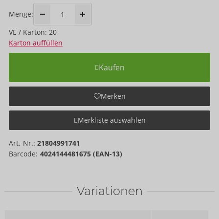
Menge:
VE / Karton: 20
Karton auffüllen
Kaufen
Merken
Merkliste auswählen
Art.-Nr.:
21804991741
Barcode:
4024144481675 (EAN-13)
Variationen