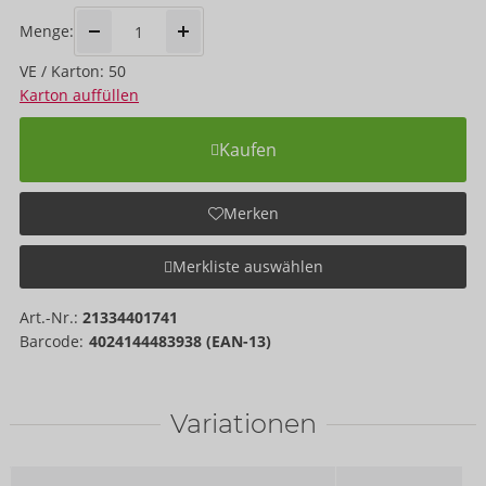
Menge:
VE / Karton: 50
Karton auffüllen
Kaufen
Merken
Merkliste auswählen
Art.-Nr.:
21334401741
Barcode:
4024144483938 (EAN-13)
Variationen