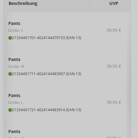
Beschreibung
UVP
Pants
39,95 €
Größe: S
21334401701
-
4024144479733 (EAN-13)
Pants
39,95 €
Größe: M
21334401711
-
4024144483907 (EAN-13)
Pants
39,95 €
Größe: L
21334401721
-
4024144483914 (EAN-13)
Pants