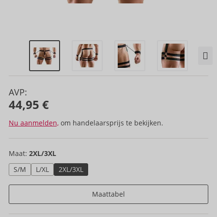
AVP:
44,95 €
Nu aanmelden,
om handelaarsprijs te bekijken.
Maat:
2XL/3XL
S/M
L/XL
2XL/3XL
Maattabel