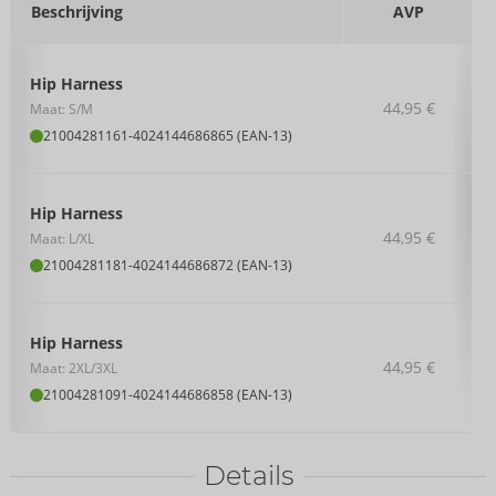
Beschrijving
AVP
Hip Harness
44,95 €
Maat: S/M
21004281161
-
4024144686865 (EAN-13)
Hip Harness
44,95 €
Maat: L/XL
21004281181
-
4024144686872 (EAN-13)
Hip Harness
44,95 €
Maat: 2XL/3XL
21004281091
-
4024144686858 (EAN-13)
Details