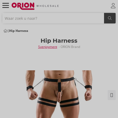
Hip Harness
Hip Harness
Svenjoyment
- ORION Brand