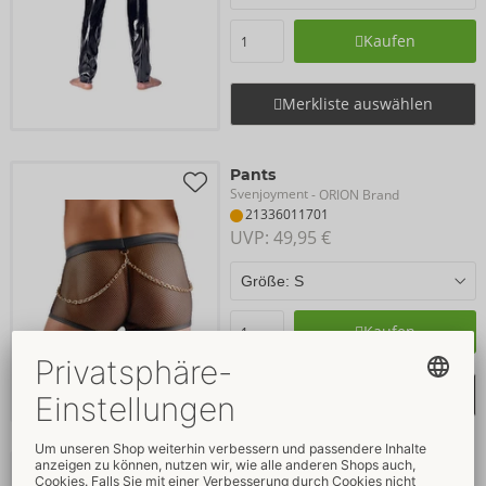
Kaufen
Merkliste auswählen
Pants
Svenjoyment
- ORION Brand
21336011701
UVP: 
49,95 €
Kaufen
Merkliste auswählen
Jock
Svenjoyment
- ORION Brand