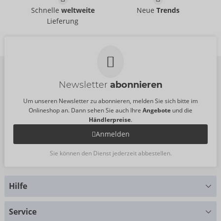
Schnelle
weltweite
Neue
Trends
Lieferung
Newsletter
abonnieren
Um unseren Newsletter zu abonnieren, melden Sie sich bitte im
Onlineshop an. Dann sehen Sie auch Ihre
Angebote
und die
Händlerpreise
.
Anmelden
Sie können den Dienst jederzeit abbestellen.
Hilfe
Sie haben Fragen?
Service
Wir helfen Ihnen gern weiter