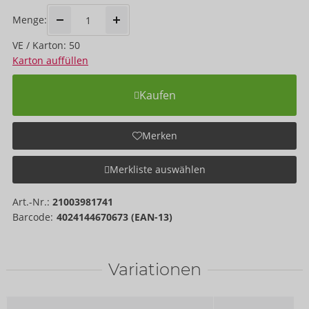
Menge:
VE / Karton: 50
Karton auffüllen
Kaufen
Merken
Merkliste auswählen
Art.-Nr.:
21003981741
Barcode:
4024144670673 (EAN-13)
Variationen