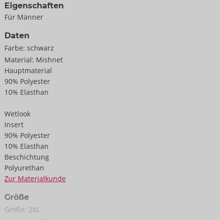
Eigenschaften
Für Männer
Daten
Farbe:
schwarz
Material:
Mishnet
Hauptmaterial
90% Polyester
10% Elasthan
Wetlook
Insert
90% Polyester
10% Elasthan
Beschichtung
Polyurethan
Zur Materialkunde
Größe
Größe:
2XL