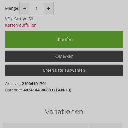
Menge:
VE / Karton: 50
Karton auffüllen
Kaufen
Merken
Merkliste auswählen
Art.-Nr.:
21004101701
Barcode:
4024144686803 (EAN-13)
Variationen