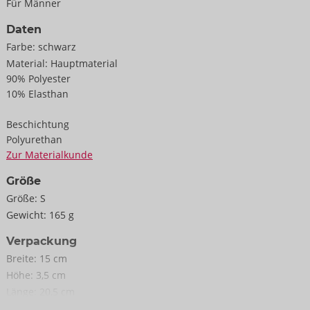
Für Männer
Daten
Farbe:
schwarz
Material:
Hauptmaterial
90% Polyester
10% Elasthan
Beschichtung
Polyurethan
Zur Materialkunde
Größe
Größe:
S
Gewicht:
165 g
Verpackung
Breite:
15 cm
Höhe:
3,5 cm
Länge:
20,5 cm