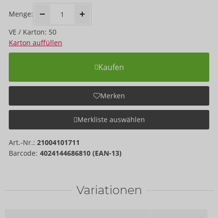
Menge:
VE / Karton: 50
Karton auffüllen
Kaufen
Merken
Merkliste auswählen
Art.-Nr.:
21004101711
Barcode:
4024144686810 (EAN-13)
Variationen