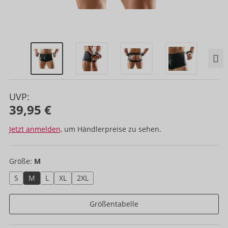
UVP:
39,95 €
Jetzt anmelden,
um Händlerpreise zu sehen.
Größe:
M
S
M
L
XL
2XL
Größentabelle