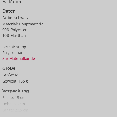
Für Männer
Daten
Farbe:
schwarz
Material:
Hauptmaterial
90% Polyester
10% Elasthan
Beschichtung
Polyurethan
Zur Materialkunde
Größe
Größe:
M
Gewicht:
165 g
Verpackung
Breite:
15 cm
Höhe:
3,5 cm
Länge:
20,5 cm