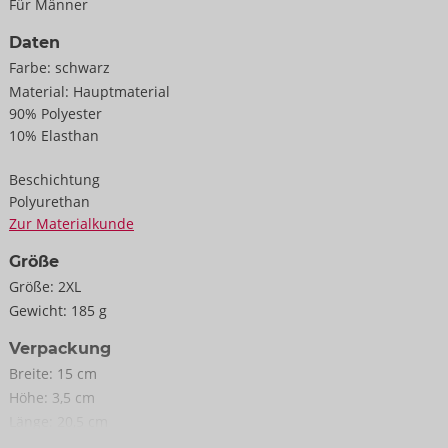
Für Männer
Daten
Farbe:
schwarz
Material:
Hauptmaterial
90% Polyester
10% Elasthan
Beschichtung
Polyurethan
Zur Materialkunde
Größe
Größe:
2XL
Gewicht:
185 g
Verpackung
Breite:
15 cm
Höhe:
3,5 cm
Länge:
20,5 cm