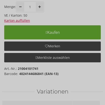
Menge:
VE / Karton: 50
Karton auffüllen
Kaufen
Merken
Merkliste auswählen
Art.-Nr.:
21004101741
Barcode:
4024144686841 (EAN-13)
Variationen