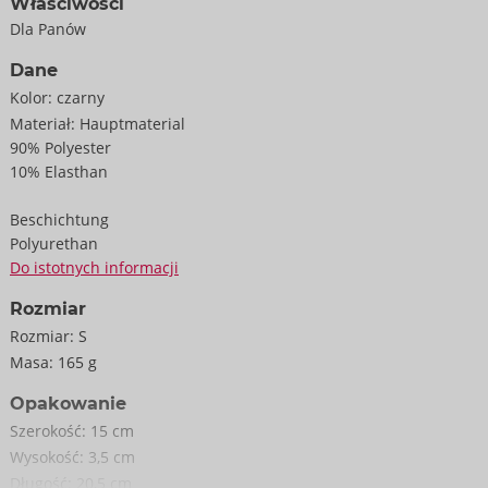
Właściwości
Dla Panów
Dane
Kolor:
czarny
Materiał:
Hauptmaterial
90% Polyester
10% Elasthan
Beschichtung
Polyurethan
Do istotnych informacji
Rozmiar
Rozmiar:
S
Masa:
165 g
Opakowanie
Szerokość:
15 cm
Wysokość:
3,5 cm
Długość:
20,5 cm