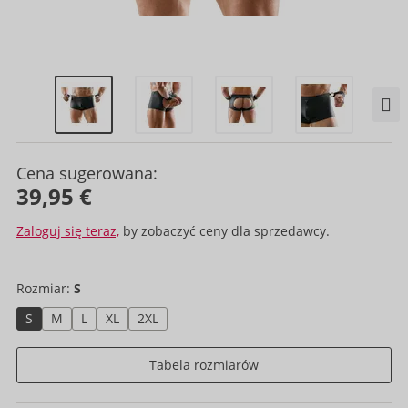
Cena sugerowana:
39,95 €
Zaloguj się teraz,
by zobaczyć ceny dla sprzedawcy.
Rozmiar:
S
S
M
L
XL
2XL
Tabela rozmiarów