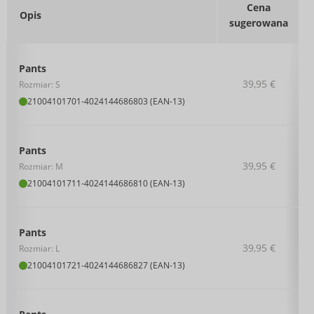
Cena
Opis
sugerowana
Pants
39,95 €
Rozmiar: S
21004101701
-
4024144686803 (EAN-13)
Pants
39,95 €
Rozmiar: M
21004101711
-
4024144686810 (EAN-13)
Pants
39,95 €
Rozmiar: L
21004101721
-
4024144686827 (EAN-13)