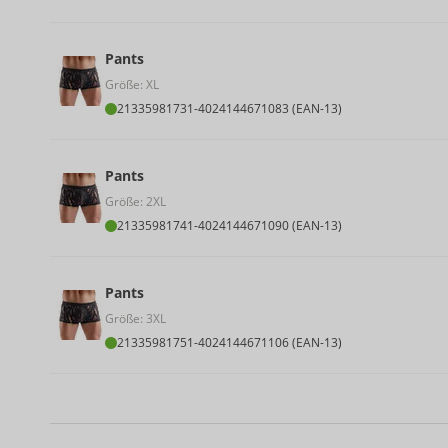
Pants
Größe: XL
21335981731
-
4024144671083 (EAN-13)
Pants
Größe: 2XL
21335981741
-
4024144671090 (EAN-13)
Pants
Größe: 3XL
21335981751
-
4024144671106 (EAN-13)