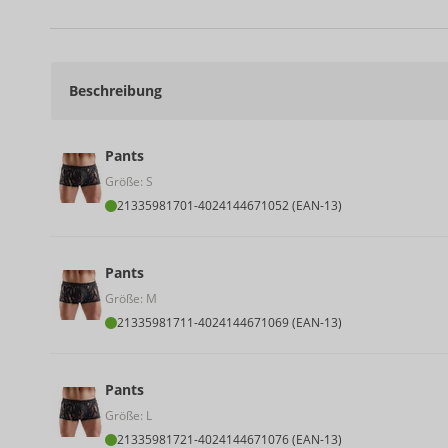
Beschreibung
Pants
Größe: S
21335981701
-
4024144671052 (EAN-13)
Pants
Größe: M
21335981711
-
4024144671069 (EAN-13)
Pants
Größe: L
21335981721
-
4024144671076 (EAN-13)