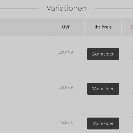
Variationen
UVP
Ihr Preis
45,95 €
Anmelden
45,95 €
Anmelden
45,95 €
Anmelden