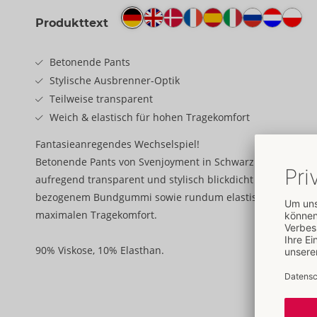
Produkttext
Betonende Pants
Stylische Ausbrenner-Optik
Teilweise transparent
Weich & elastisch für hohen Tragekomfort
Fantasieanregendes Wechselspiel!
Betonende Pants von Svenjoyment in Schwarz und in lebha
aufregend transparent und stylisch blickdicht im fantasiev
bezogenem Bundgummi sowie rundum elastisch und weic
maximalen Tragekomfort.
90% Viskose, 10% Elasthan.