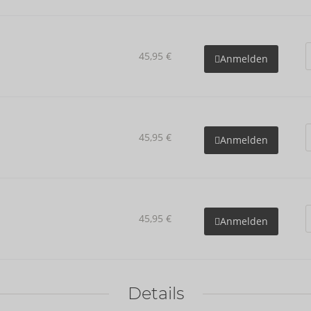
45,95 €
Anmelden
45,95 €
Anmelden
45,95 €
Anmelden
Details