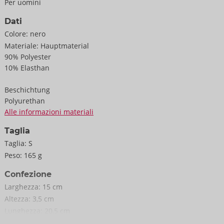
Per uomini
Dati
Colore:
nero
Materiale:
Hauptmaterial
90% Polyester
10% Elasthan
Beschichtung
Polyurethan
Alle informazioni materiali
Taglia
Taglia:
S
Peso:
165 g
Confezione
Larghezza:
15 cm
Altezza:
3,5 cm
Lunghezza:
20,5 cm