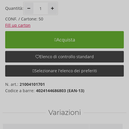
Quantità:
CONF. / Cartone: 50
Fill up carton
Acquista
Elenco di controllo standard
Selezionare l'elenco dei preferiti
N. art.:
21004101701
Codice a barre:
4024144686803 (EAN-13)
Variazioni