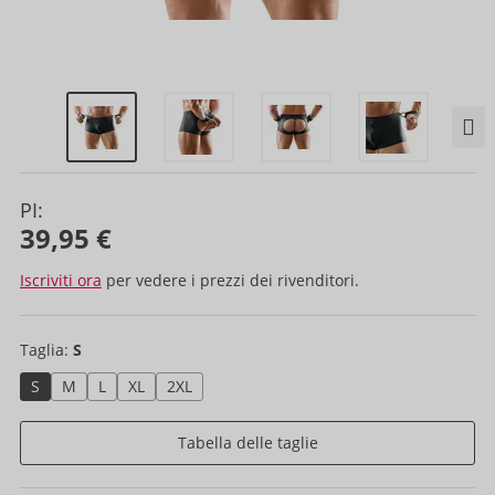
PI:
39,95 €
Iscriviti ora
per vedere i prezzi dei rivenditori.
Taglia:
S
S
M
L
XL
2XL
Tabella delle taglie