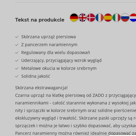
Tekst na produkcie
Skórzana uprząż piersiowa
Z pancerzem naramiennym
Regulowany dla wielu dopasowań
Uderzający, przyciągający wzrok wygląd
Metalowe okucia w kolorze srebrnym
Solidna jakość
Skórzana ekstrawagancja!
Czarna uprząż na klatkę piersiową od ZADO z przyciągając
naramiennikami - całość starannie wykonana z wysokiej jak
nity i sprzączki w kolorze srebrnym oraz solidne pierścien
ekskluzywny wygląd i trwałość. Skórzane paski uprzęży są
sprzączek i można je łatwo i szybko dopasować, aby uzysk
Pancerz naramienny można również idealnie dopasować z