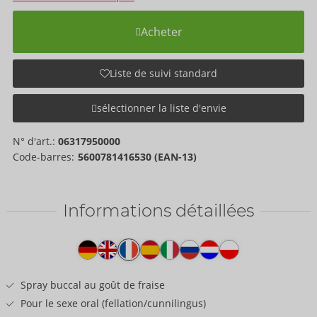
Acheter
Liste de suivi standard
sélectionner la liste d'envie
N° d'art.:
06317950000
Code-barres:
5600781416530 (EAN-13)
Informations détaillées
Texte
produit
Spray buccal au goût de fraise
Pour le sexe oral (fellation/cunnilingus)