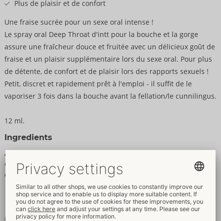
Plus de plaisir et de confort
Une fraise sucrée pour un sexe oral intense !
Le spray oral Deep Throat d'intt pour la bouche et la gorge
assure une fraîcheur douce et fruitée avec un délicieux goût de
fraise et un plaisir supplémentaire lors du sexe oral. Pour plus
de détente, de confort et de plaisir lors des rapports sexuels !
Petit, discret et rapidement prêt à l'emploi - il suffit de le
vaporiser 3 fois dans la bouche avant la fellation/le cunnilingus.
12 ml.
Ingredients
Aqua (Water), Propylene Glycol, Glycerin, PEG-40 Hydrogenated
Castor Oil, Aroma, Sodium Saccharin, Benzyl Alcohol,
Chlorphenesin.
Données et propriétés
Propriétés