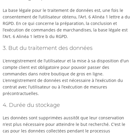
La base légale pour le traitement de données est, une fois le
consentement de l’utilisateur obtenu, l’Art. 6 Alinéa 1 lettre a du
RGPD. En ce qui concerne la préparation, la conclusion et
l’exécution de commandes de marchandises, la base légale est
l’Art. 6 Alinéa 1 lettre b du RGPD.
3. But du traitement des données
L’enregistrement de l’utilisateur et la mise à sa disposition d'un
compte client est obligatoire pour pouvoir passer des
commandes dans notre boutique de gros en ligne.
L’enregistrement de données est nécessaire à l’exécution du
contrat avec l’utilisateur ou à l’exécution de mesures
précontractuelles.
4. Durée du stockage
Les données sont supprimées aussitôt que leur conservation
n’est plus nécessaire pour atteindre le but recherché. C'est le
cas pour les données collectées pendant le processus