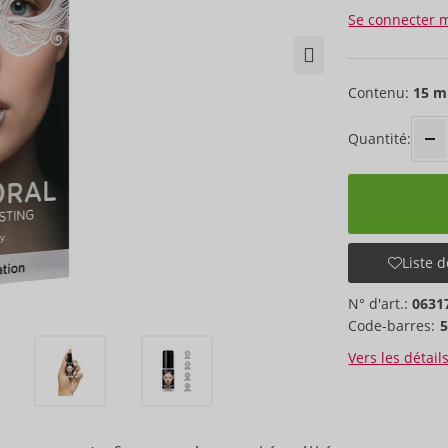
Se connecter 
Contenu:
15 m
Quantité:
Liste d
N° d'art.:
0631
Code-barres:
Vers les détail