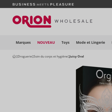
Marques
NOUVEAU
Toys
Mode et
Lingerie
Droguerie
Soin du corps et hygiène
Juicy Oral