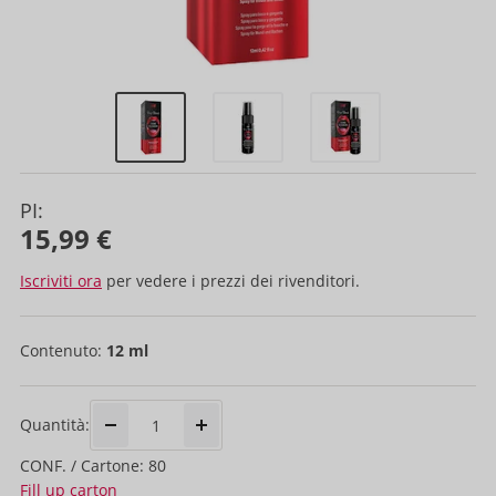
PI:
15,99 €
Iscriviti ora
per vedere i prezzi dei rivenditori.
Contenuto:
12 ml
Quantità:
CONF. / Cartone: 80
Fill up carton