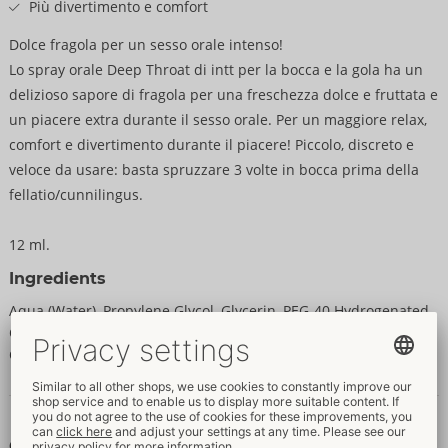
Più divertimento e comfort
Dolce fragola per un sesso orale intenso!
Lo spray orale Deep Throat di intt per la bocca e la gola ha un
delizioso sapore di fragola per una freschezza dolce e fruttata e
un piacere extra durante il sesso orale. Per un maggiore relax,
comfort e divertimento durante il piacere! Piccolo, discreto e
veloce da usare: basta spruzzare 3 volte in bocca prima della
fellatio/cunnilingus.
12 ml.
Ingredients
Aqua (Water), Propylene Glycol, Glycerin, PEG-40 Hydrogenated
Castor Oil, Aroma, Sodium Saccharin, Benzyl Alcohol,
Chlorphenesin.
Dati e proprietà
Caratteristiche