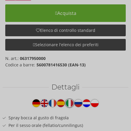
Acquista
Elenco di controllo standard
Selezionare l'elenco dei preferiti
N. art.:
06317950000
Codice a barre:
5600781416530 (EAN-13)
Dettagli
Testo
del
prodotto
Spray bocca al gusto di fragola
Per il sesso orale (fellatio/cunnilingus)