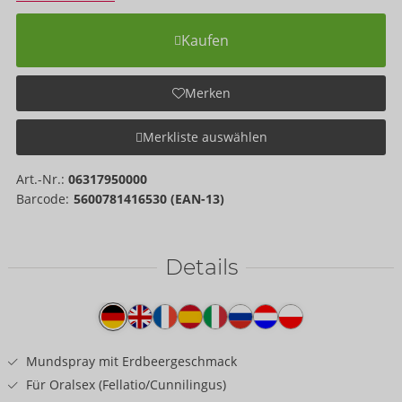
Kaufen
Merken
Merkliste auswählen
Art.-Nr.:
06317950000
Barcode:
5600781416530 (EAN-13)
Details
Produkttext
Mundspray mit Erdbeergeschmack
Für Oralsex (Fellatio/Cunnilingus)