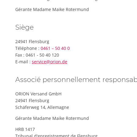
Gérante Madame Maike Rotermund
Siège
24941 Flensburg
Téléphone :
0461 – 50 40 0
Fax : 0461 - 50 40 120
E-mail :
service@orion.de
Associé personnellement responsab
ORION Versand GmbH
24941 Flensburg
Schäferweg 14, Allemagne
Gérante Madame Maike Rotermund
HRB 1417
Tribunal d'enregistrement de Flensburg