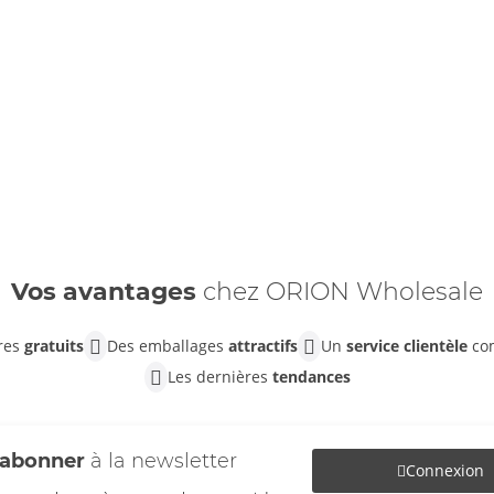
Vos avantages
chez ORION Wholesale
ires
gratuits
Des emballages
attractifs
Un
service clientèle
co
Les dernières
tendances
'abonner
à la newsletter
Connexion