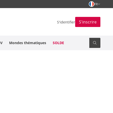
FR
S'inscrire
S'identifier
DV
Mondes thématiques
SOLDE