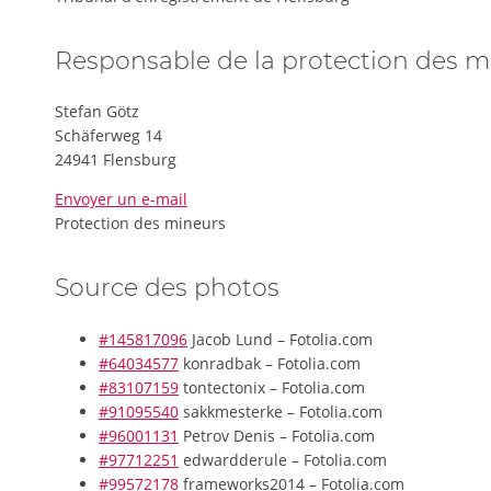
Responsable de la protection des m
Stefan Götz
Schäferweg 14
24941 Flensburg
Envoyer un e-mail
Protection des mineurs
Source des photos
#145817096
Jacob Lund – Fotolia.com
#64034577
konradbak – Fotolia.com
#83107159
tontectonix – Fotolia.com
#91095540
sakkmesterke – Fotolia.com
#96001131
Petrov Denis – Fotolia.com
#97712251
edwardderule – Fotolia.com
#99572178
frameworks2014 – Fotolia.com