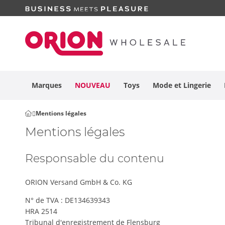
Marques
NOUVEAU
Toys
Mode et
Lingerie
Mentions légales
Mentions légales
Responsable du contenu
ORION Versand GmbH & Co. KG
N° de TVA : DE134639343
HRA 2514
Tribunal d'enregistrement de Flensburg