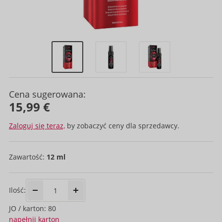
Cena sugerowana:
15,99 €
Zaloguj się teraz,
by zobaczyć ceny dla sprzedawcy.
Zawartość:
12 ml
Ilość:
JO / karton: 80
napełnij karton