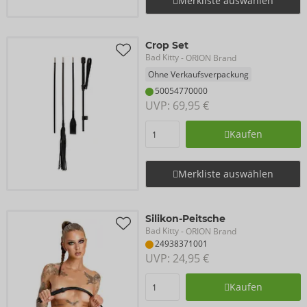
Merkliste auswählen
Crop Set
Bad Kitty
- ORION Brand
Ohne Verkaufsverpackung
50054770000
UVP: 
69,95 €
Kaufen
Merkliste auswählen
Silikon-Peitsche
Bad Kitty
- ORION Brand
24938371001
UVP: 
24,95 €
Kaufen