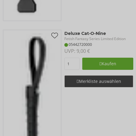
Deluxe Cat-O-Nine
Fetish Fantasy Series Limited Edition
05442720000
UVP: 
9,00 €
Kaufen
Merkliste auswählen