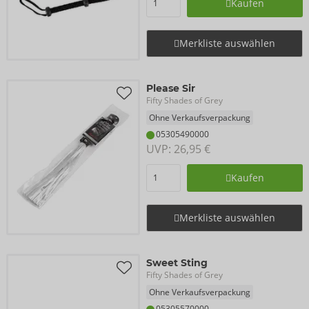
Kaufen
Merkliste auswählen
Please Sir
Fifty Shades of Grey
Ohne Verkaufsverpackung
05305490000
UVP: 
26,95 €
Kaufen
Merkliste auswählen
Sweet Sting
Fifty Shades of Grey
Ohne Verkaufsverpackung
05305570000