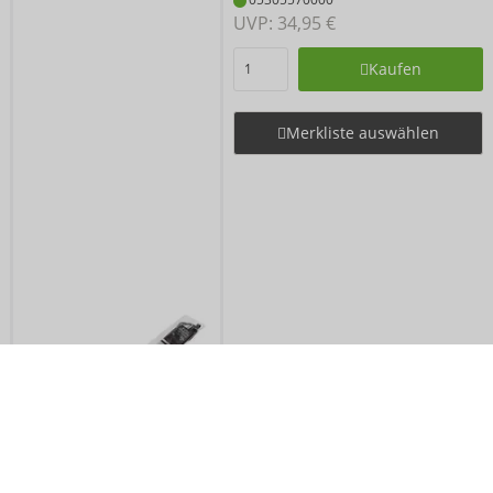
UVP: 
34,95 €
Kaufen
Merkliste auswählen