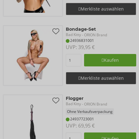
Merkliste auswählen
Bondage-Set
Bad Kitty
- ORION Brand
24936831001
UVP: 
39,95 €
Kaufen
Merkliste auswählen
Flogger
Bad Kitty
- ORION Brand
Ohne Verkaufsverpackung
24937723001
UVP: 
69,95 €
Kaufen