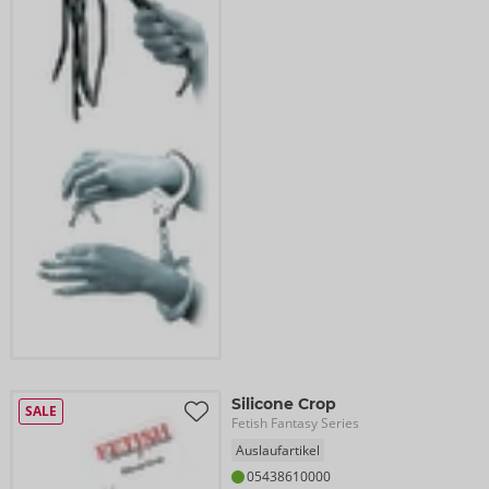
Silicone Crop
SALE
Fetish Fantasy Series
Auslaufartikel
05438610000