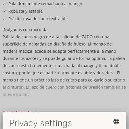
Pala firmemente remachada al mango
Robusta y estable
Práctico asa de cuero extraíble
¡Nalgadas con mordida!
Paleta de cuero negro de alta calidad de ZADO con una
superficie de nalgadas en diseño de hueso. El mango de
madera maciza lacada se adapta perfectamente a la mano
durante los azotes y se puede guiar de forma óptima. La paleta
de cuero está firmemente remachada al mango y tiene doble
costura, por lo que es particularmente estable y duradera. El
mango tiene un práctico lazo de cuero para colgarlo o sujetarlo
al cinturón. El lazo de cuero con botones de presión también se
puede quitar.
Longitud total 38 cm.
Seguir leyendo
Cuero (vacuno), madera.
Datos y propiedades