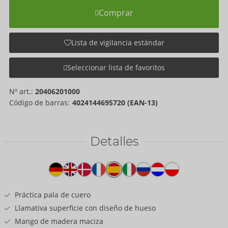
Comprar
Lista de vigilancia estándar
Seleccionar lista de favoritos
Nº art.:
20406201000
Código de barras:
4024144695720 (EAN-13)
Detalles
Texto
del
producto
Práctica pala de cuero
Llamativa superficie con diseño de hueso
Mango de madera maciza