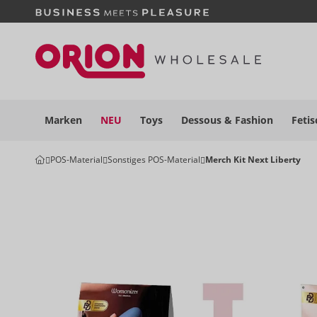
Marken
NEU
Toys
Dessous
& Fashion
Fetis
POS-Material
Sonstiges POS-Material
Merch Kit Next Liberty