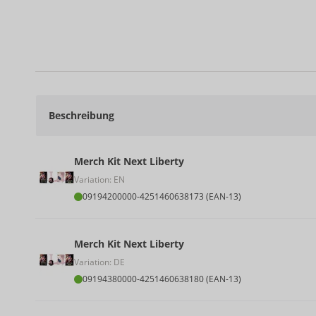
Beschreibung
Merch Kit Next Liberty
Variation: EN
09194200000
-
4251460638173 (EAN-13)
Merch Kit Next Liberty
Variation: DE
09194380000
-
4251460638180 (EAN-13)