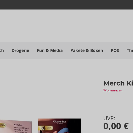
ch
Drogerie
Fun & Media
Pakete
& Boxen
POS
Th
Merch Ki
Womanizer
UVP:
0,00 €