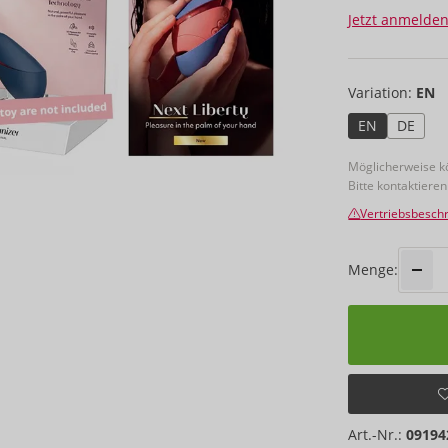
Jetzt anmelden
Variation:
EN
EN
DE
Möglicherweise kö
Bitte kontaktieren
Vertriebsbesc
Menge:
Art.-Nr.:
09194