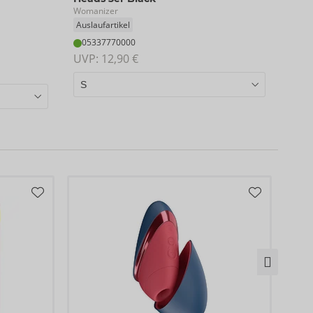
Womanizer
Auslaufartikel
05337770000
UVP: 
12,90 €