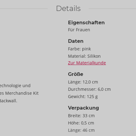
Details
Eigenschaften
Für Frauen
Daten
Farbe:
pink
Material:
Silikon
Zur Materialkunde
Größe
Länge:
12,0 cm
Technologie und
Durchmesser:
6,0 cm
es Merchandise Kit
Gewicht:
125 g
Backwall.
Verpackung
Breite:
33 cm
Höhe:
0,5 cm
Länge:
46 cm