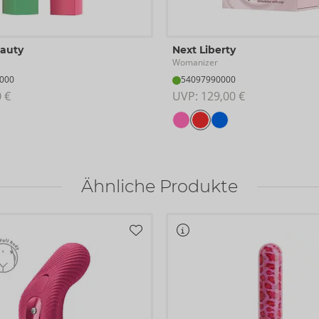
eauty
Next Liberty
Womanizer
000
54097990000
0 €
UVP: 
129,00 €
Ähnliche Produkte