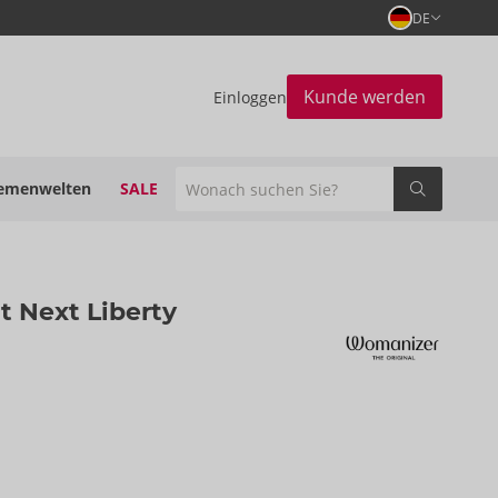
DE
Kunde werden
Einloggen
emenwelten
SALE
t Next Liberty