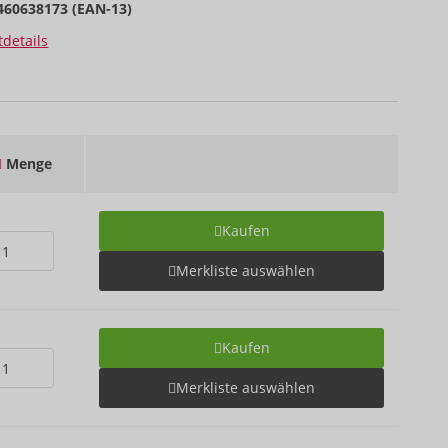
460638173 (EAN-13)
details
Menge
Kaufen
Merkliste auswählen
Kaufen
Merkliste auswählen