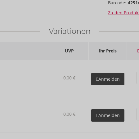
Barcode:
4251
Zu den Produkt
Variationen
UVP
Ihr Preis
0,00 €
Anmelden
0,00 €
Anmelden