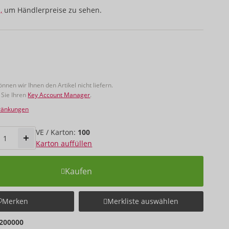
,
um Händlerpreise zu sehen.
nnen wir Ihnen den Artikel nicht liefern.
 Sie Ihren
Key Account Manager
.
hränkungen
VE / Karton:
100
Karton auffüllen
Kaufen
Merken
Merkliste auswählen
200000