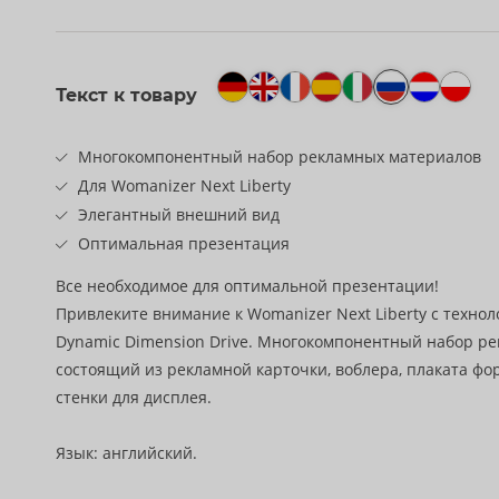
Текст к товару
Многокомпонентный набор рекламных материалов
Для Womanizer Next Liberty
Элегантный внешний вид
Оптимальная презентация
Все необходимое для оптимальной презентации!
Привлеките внимание к Womanizer Next Liberty с техноло
Dynamic Dimension Drive. Многокомпонентный набор ре
состоящий из рекламной карточки, воблера, плаката фо
стенки для дисплея.
Язык: английский.