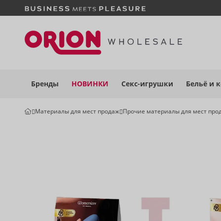
Бренды
НОВИНКИ
Секс-игрушки
Бельё
и 
Материалы для мест продаж
Прочие материалы для мест про