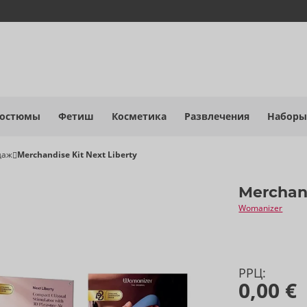
костюмы
Фетиш
Косметика
Развлечения
Наборы
даж
Merchandise Kit Next Liberty
Merchand
Womanizer
РРЦ:
0,00 €