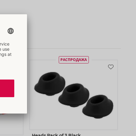
13)
РАСПРОДАЖА
Heads Pack of 3 Black