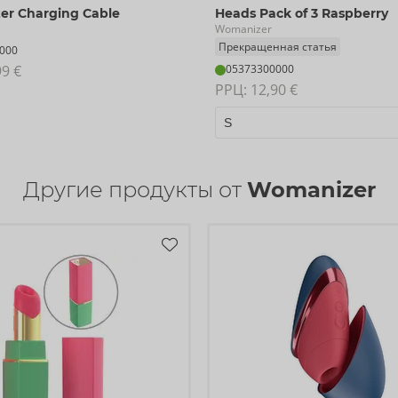
r Charging Cable
Heads Pack of 3 Raspberry
Womanizer
Прекращенная статья
000
99 €
05373300000
РРЦ: 
12,90 €
Другие продукты от
Womanizer