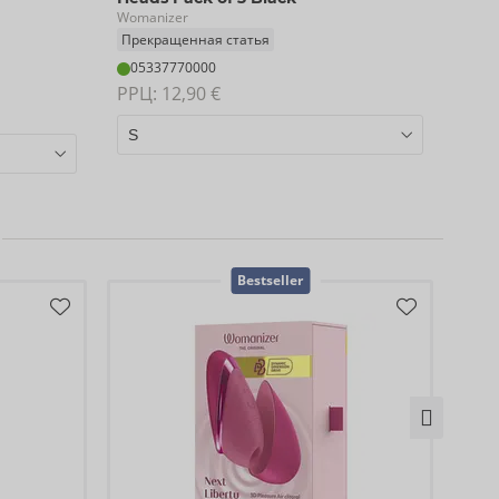
Womanizer
Прекращенная статья
05337770000
РРЦ: 
12,90 €
Bestseller