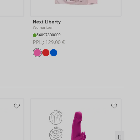
Elli
Next Liberty
Woma
Womanizer
Прек
54097800000
09
РРЦ: 
129,00 €
РРЦ: