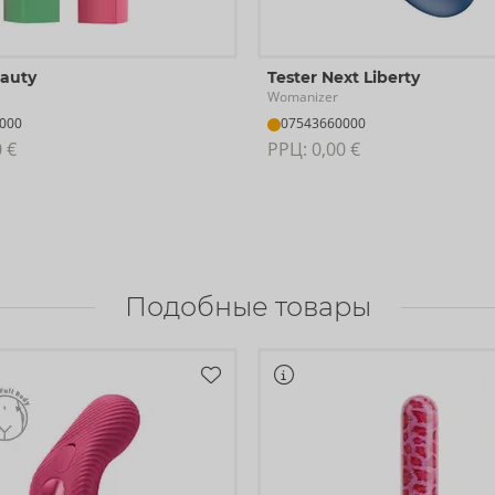
eauty
Tester Next Liberty
Womanizer
000
07543660000
0 €
РРЦ: 
0,00 €
Подобные товары