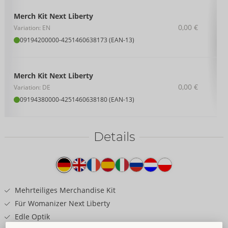
Merch Kit Next Liberty
0,00 €
Variation: EN
09194200000
-
4251460638173 (EAN-13)
Merch Kit Next Liberty
0,00 €
Variation: DE
09194380000
-
4251460638180 (EAN-13)
Details
Produkttext
Mehrteiliges Merchandise Kit
Für Womanizer Next Liberty
Edle Optik