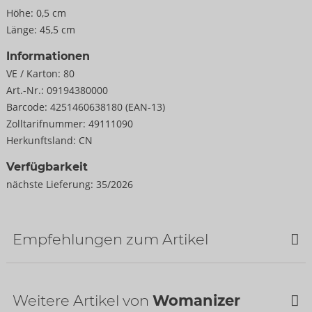
Höhe:
0,5 cm
Länge:
45,5 cm
Informationen
VE / Karton:
80
Art.-Nr.:
09194380000
Barcode:
4251460638180 (EAN-13)
Zolltarifnummer:
49111090
Herkunftsland:
CN
Verfügbarkeit
nächste Lieferung:
35/2026
Empfehlungen zum Artikel
Bestseller
Weitere Artikel von
Womanizer