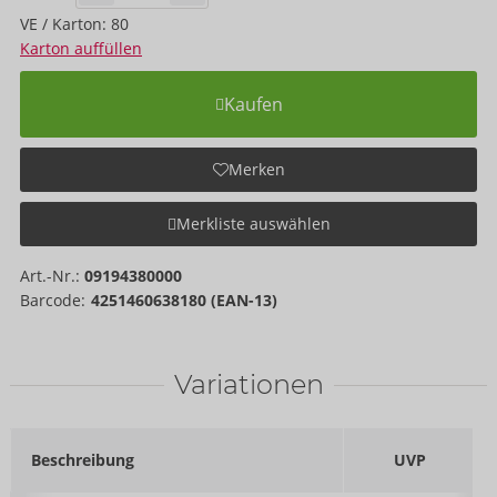
VE / Karton: 80
Karton auffüllen
Kaufen
Merken
Merkliste auswählen
Art.-Nr.:
09194380000
Barcode:
4251460638180 (EAN-13)
Variationen
Beschreibung
UVP