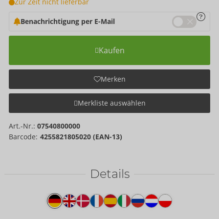
Zur Zeit nicht lieferbar
Benachrichtigung per E-Mail
Kaufen
Merken
Merkliste auswählen
Art.-Nr.:
07540800000
Barcode:
4255821805020 (EAN-13)
Details
Produkttext