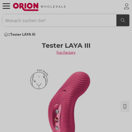
Tester LAYA III
Tester LAYA III
Fun Factory