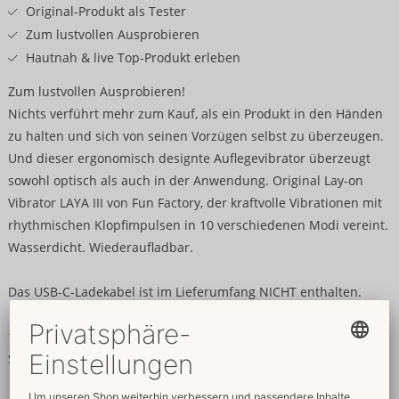
Original-Produkt als Tester
Zum lustvollen Ausprobieren
Hautnah & live Top-Produkt erleben
Zum lustvollen Ausprobieren!
Nichts verführt mehr zum Kauf, als ein Produkt in den Händen
zu halten und sich von seinen Vorzügen selbst zu überzeugen.
Und dieser ergonomisch designte Auflegevibrator überzeugt
sowohl optisch als auch in der Anwendung. Original Lay-on
Vibrator LAYA III von Fun Factory, der kraftvolle Vibrationen mit
rhythmischen Klopfimpulsen in 10 verschiedenen Modi vereint.
Wasserdicht. Wiederaufladbar.
Das USB-C-Ladekabel ist im Lieferumfang NICHT enthalten.
10,7 x 5 x 3,2 cm.
Silikon, ABS.