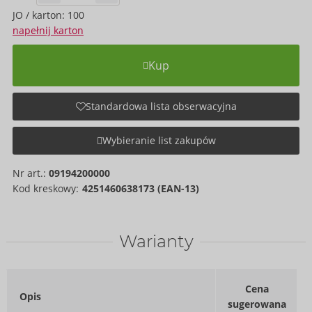
JO / karton: 100
napełnij karton
Kup
Standardowa lista obserwacyjna
Wybieranie list zakupów
Nr art.:
09194200000
Kod kreskowy:
4251460638173 (EAN-13)
Warianty
Cena
Opis
sugerowana