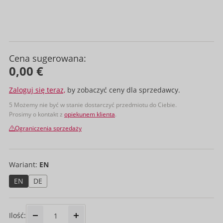
Cena sugerowana:
0,00 €
Zaloguj się teraz,
by zobaczyć ceny dla sprzedawcy.
5 Możemy nie być w stanie dostarczyć przedmiotu do Ciebie.
Prosimy o kontakt z
opiekunem klienta
.
Ograniczenia sprzedaży
Wariant:
EN
EN
DE
Ilość: