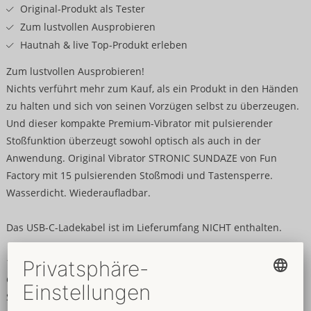
Original-Produkt als Tester
Zum lustvollen Ausprobieren
Hautnah & live Top-Produkt erleben
Zum lustvollen Ausprobieren!
Nichts verführt mehr zum Kauf, als ein Produkt in den Händen
zu halten und sich von seinen Vorzügen selbst zu überzeugen.
Und dieser kompakte Premium-Vibrator mit pulsierender
Stoßfunktion überzeugt sowohl optisch als auch in der
Anwendung. Original Vibrator STRONIC SUNDAZE von Fun
Factory mit 15 pulsierenden Stoßmodi und Tastensperre.
Wasserdicht. Wiederaufladbar.
Das USB-C-Ladekabel ist im Lieferumfang NICHT enthalten.
17,1 x 4 x 3,6 cm.
Gewicht 292 g.
Silikon, ABS.