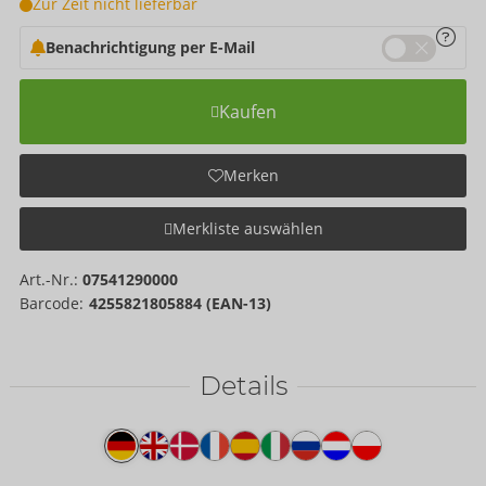
Zur Zeit nicht lieferbar
Benachrichtigung per E-Mail
Kaufen
Merken
Merkliste auswählen
Art.-Nr.:
07541290000
Barcode:
4255821805884 (EAN-13)
Details
Produkttext