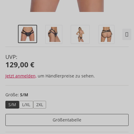
UVP:
129,00 €
Jetzt anmelden,
um Händlerpreise zu sehen.
Größe:
S/M
S/M
L/XL
2XL
Größentabelle