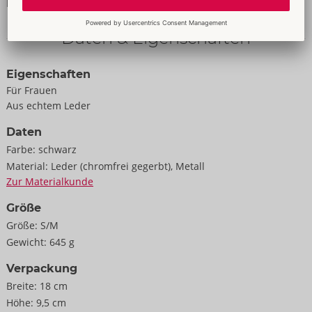
Dildo/Vibrator nicht im Lieferumfang enthalten.
Daten & Eigenschaften
Eigenschaften
Für Frauen
Aus echtem Leder
Daten
Farbe:
schwarz
Material:
Leder (chromfrei gegerbt), Metall
Zur Materialkunde
Größe
Größe:
S/M
Gewicht:
645 g
Verpackung
Breite:
18 cm
Höhe:
9,5 cm