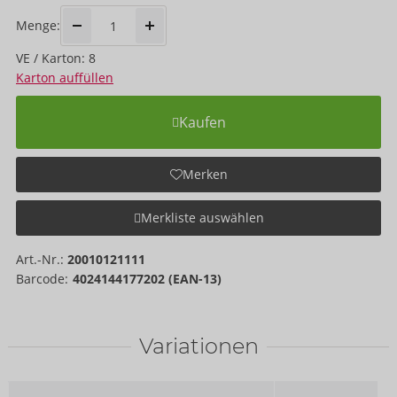
Menge:
VE / Karton: 8
Karton auffüllen
Kaufen
Merken
Merkliste auswählen
Art.-Nr.:
20010121111
Barcode:
4024144177202 (EAN-13)
Variationen