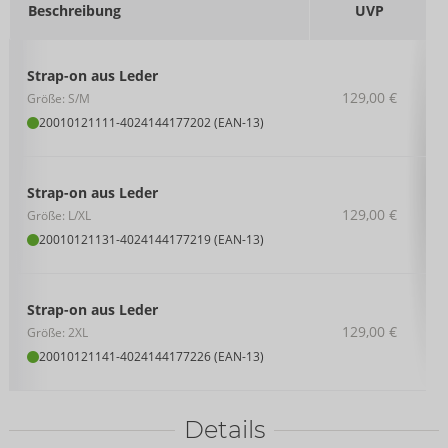
Beschreibung
UVP
Strap-on aus Leder
129,00 €
Größe: S/M
20010121111
-
4024144177202 (EAN-13)
Strap-on aus Leder
129,00 €
Größe: L/XL
20010121131
-
4024144177219 (EAN-13)
Strap-on aus Leder
129,00 €
Größe: 2XL
20010121141
-
4024144177226 (EAN-13)
Details