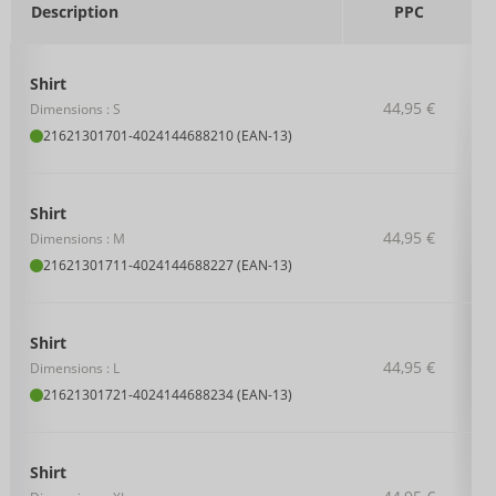
Description
PPC
Shirt
44,95 €
Dimensions : S
21621301701
-
4024144688210 (EAN-13)
Shirt
44,95 €
Dimensions : M
21621301711
-
4024144688227 (EAN-13)
Shirt
44,95 €
Dimensions : L
21621301721
-
4024144688234 (EAN-13)
Shirt