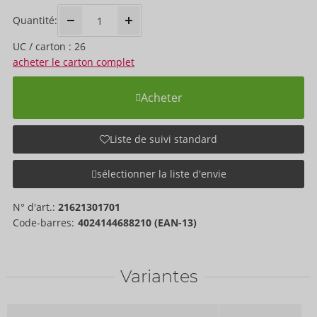
Quantité:
UC / carton : 26
acheter le carton complet
Acheter
Liste de suivi standard
sélectionner la liste d'envie
N° d'art.:
21621301701
Code-barres:
4024144688210 (EAN-13)
Variantes