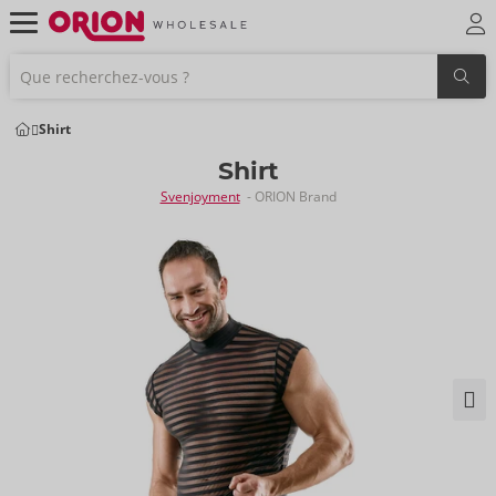
Shirt
Shirt
Svenjoyment
- ORION Brand