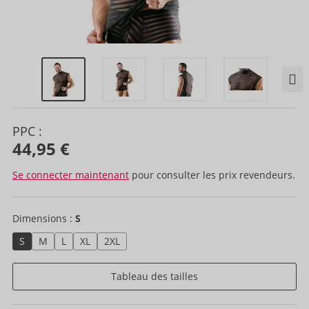
PPC :
44,95 €
Se connecter maintenant
pour consulter les prix revendeurs.
Dimensions :
S
S
M
L
XL
2XL
Tableau des tailles