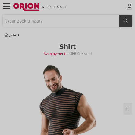
Shirt
Shirt
Svenjoyment
- ORION Brand