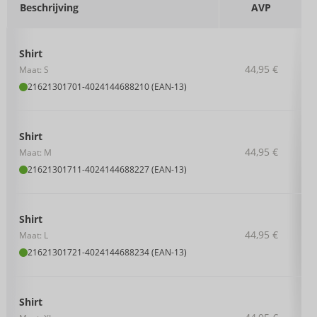
Beschrijving
AVP
Shirt
44,95 €
Maat: S
21621301701
-
4024144688210 (EAN-13)
Shirt
44,95 €
Maat: M
21621301711
-
4024144688227 (EAN-13)
Shirt
44,95 €
Maat: L
21621301721
-
4024144688234 (EAN-13)
Shirt