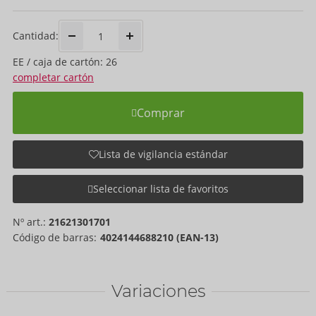
Cantidad:
EE / caja de cartón: 26
completar cartón
Comprar
Lista de vigilancia estándar
Seleccionar lista de favoritos
Nº art.:
21621301701
Código de barras:
4024144688210 (EAN-13)
Variaciones