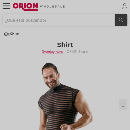
Shirt
Shirt
Svenjoyment
- ORION Brand