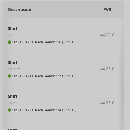
Descripción
PVR
Shirt
44,95 €
Talla: S
21621301701
-
4024144688210 (EAN-13)
Shirt
44,95 €
Talla: M
21621301711
-
4024144688227 (EAN-13)
Shirt
44,95 €
Talla: L
21621301721
-
4024144688234 (EAN-13)