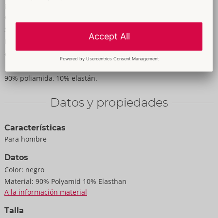
¡Poder masculino a rayas!
Camisa de rayas horizontales negras y transparentes de
Svenjoyment. Con un elegante cuello alto y mangas cortas.
Elástica en todo el contorno y suave y flexible para un máximo
confort.
90% poliamida, 10% elastán.
Datos y propiedades
Características
Para hombre
Datos
Color:
negro
Material:
90% Polyamid 10% Elasthan
A la información material
Talla