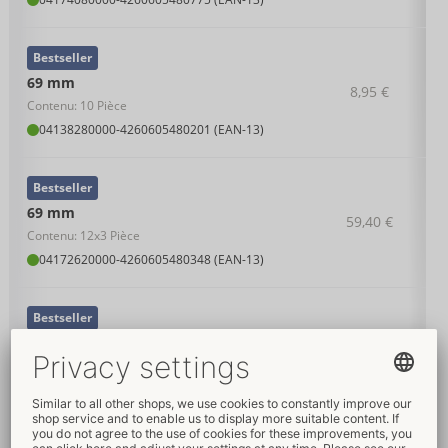
Bestseller
69 mm
8,95 €
Contenu: 10 Pièce
04138280000
-
4260605480201 (EAN-13)
Bestseller
69 mm
59,40 €
Contenu: 12x3 Pièce
04172620000
-
4260605480348 (EAN-13)
Bestseller
69 mm
22,95 €
Contenu: 36 Pièce
04138360000
-
4260605480218 (EAN-13)
Bestseller