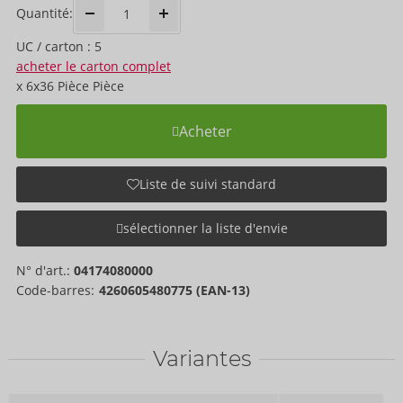
Quantité:
UC / carton : 5
acheter le carton complet
x
6x36 Pièce
Pièce
Acheter
Liste de suivi standard
sélectionner la liste d'envie
N° d'art.:
04174080000
Code-barres:
4260605480775 (EAN-13)
Variantes