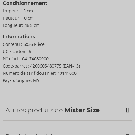
Conditionnement
Largeur:
15 cm
Hauteur:
10 cm
Longueur:
46,5 cm
Informations
Contenu :
6x36 Pièce
UC / carton :
5
N° d'art.:
04174080000
Code-barres:
4260605480775 (EAN-13)
Numéro de tarif douanier:
40141000
Pays d'origine:
MY
Autres produits de
Mister Size
Bestseller
Bestseller