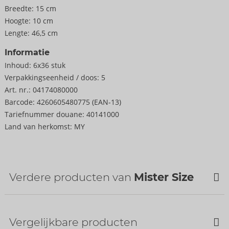
Breedte:
15 cm
Hoogte:
10 cm
Lengte:
46,5 cm
Informatie
Inhoud:
6x36 stuk
Verpakkings­eenheid / doos:
5
Art. nr.:
04174080000
Barcode:
4260605480775 (EAN-13)
Tariefnummer douane:
40141000
Land van herkomst:
MY
Verdere producten van
Mister Size
Bestseller
Vergelijkbare producten