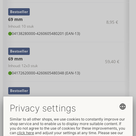
Bestseller
69 mm
8,95 €
Inhoud: 10 stuk
04138280000
-
4260605480201 (EAN-13)
Bestseller
69 mm
59,40 €
Inhoud: 12x3 stuk
04172620000
-
4260605480348 (EAN-13)
Bestseller
69 mm
22,95 €
Inhoud: 36 stuk
04138360000
-
4260605480218 (EAN-13)
Bestseller