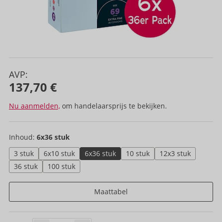
AVP:
137,70 €
Nu aanmelden,
om handelaarsprijs te bekijken.
Inhoud:
6x36 stuk
3 stuk
6x10 stuk
6x36 stuk
10 stuk
12x3 stuk
36 stuk
100 stuk
Maattabel