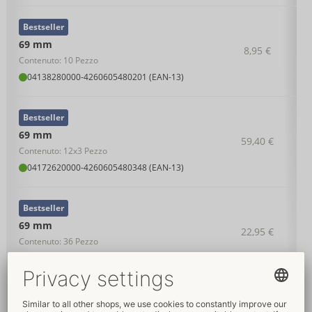
Bestseller
69 mm
8,95 €
Contenuto: 10 Pezzo
04138280000
-
4260605480201 (EAN-13)
Bestseller
69 mm
59,40 €
Contenuto: 12x3 Pezzo
04172620000
-
4260605480348 (EAN-13)
Bestseller
69 mm
22,95 €
Contenuto: 36 Pezzo
04138360000
-
4260605480218 (EAN-13)
Bestseller