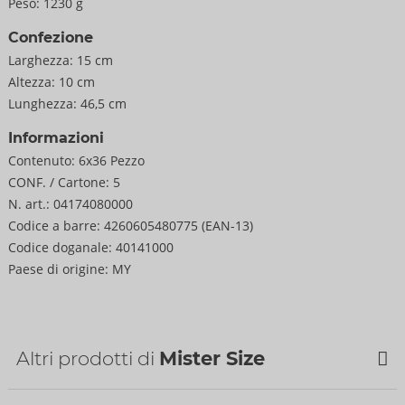
Peso:
1230 g
Confezione
Larghezza:
15 cm
Altezza:
10 cm
Lunghezza:
46,5 cm
Informazioni
Contenuto:
6x36 Pezzo
CONF. / Cartone:
5
N. art.:
04174080000
Codice a barre:
4260605480775 (EAN-13)
Codice doganale:
40141000
Paese di origine:
MY
Altri prodotti di
Mister Size