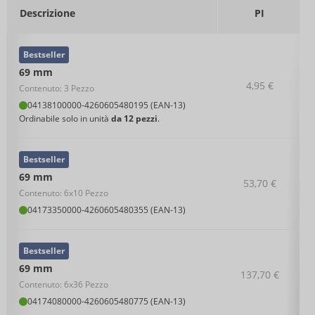
Descrizione
PI
Bestseller
69 mm
4,95 €
Contenuto: 3 Pezzo
04138100000
-
4260605480195 (EAN-13)
Ordinabile solo in unità
da 12 pezzi
.
Bestseller
69 mm
53,70 €
Contenuto: 6x10 Pezzo
04173350000
-
4260605480355 (EAN-13)
Bestseller
69 mm
137,70 €
Contenuto: 6x36 Pezzo
04174080000
-
4260605480775 (EAN-13)