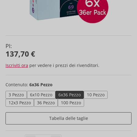
PI:
137,70 €
Iscriviti ora
per vedere i prezzi dei rivenditori.
Contenuto:
6x36 Pezzo
3 Pezzo
6x10 Pezzo
6x36 Pezzo
10 Pezzo
12x3 Pezzo
36 Pezzo
100 Pezzo
Tabella delle taglie