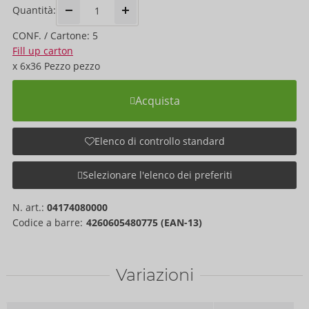
Quantità:
CONF. / Cartone: 5
Fill up carton
x
6x36 Pezzo
pezzo
Acquista
Elenco di controllo standard
Selezionare l'elenco dei preferiti
N. art.:
04174080000
Codice a barre:
4260605480775 (EAN-13)
Variazioni