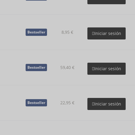
8,95 €
Bestseller
Iniciar sesión
59,40 €
Bestseller
Iniciar sesión
22,95 €
Bestseller
Iniciar sesión