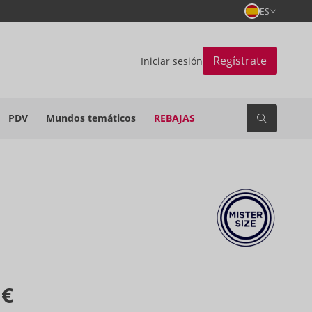
ES
Regístrate
Iniciar sesión
PDV
Mundos temáticos
REBAJAS
 €