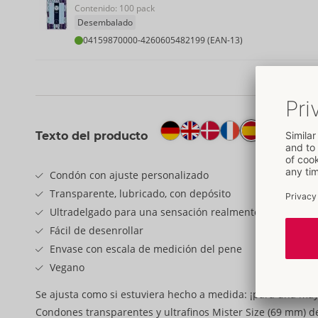
Contenido: 100 pack
Desembalado
04159870000
-
4260605482199 (EAN-13)
Texto del producto
Condón con ajuste personalizado
Transparente, lubricado, con depósito
Ultradelgado para una sensación realmente pura
Fácil de desenrollar
Envase con escala de medición del pene
Vegano
Se ajusta como si estuviera hecho a medida: ¡para una may
Condones transparentes y ultrafinos Mister Size (69 mm) d