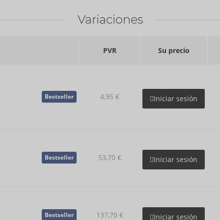
Variaciones
PVR
Su precio
4,95 €
Bestseller
Iniciar sesión
53,70 €
Bestseller
Iniciar sesión
137,70 €
Bestseller
Iniciar sesión