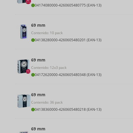
04174080000
-
4260605480775 (EAN-13)
69 mm
Contenido: 10 pack
04138280000
-
4260605480201 (EAN-13)
69 mm
Contenido: 12x3 pack
04172620000
-
4260605480348 (EAN-13)
69 mm
Contenido: 36 pack
04138360000
-
4260605480218 (EAN-13)
69 mm