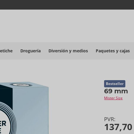
etiche
Droguería
Diversión y medios
Paquetes y cajas
Bestseller
69 mm
Mister Size
PVR:
137,70